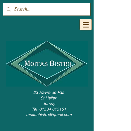
23 Havre de Pas
St Helier
Jersey
Tel
01534 615161
moitasbistro@gmail.com